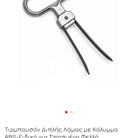
Τιρμπουσόν Διπλής Λάμας με Κάλυμμα
ABS-Ειδικό για Σπασμένο Φελλό