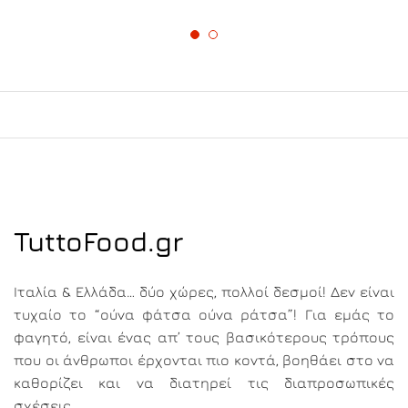
TuttoFood.gr
Ιταλία & Ελλάδα… δύο χώρες, πολλοί δεσμοί! Δεν είναι
τυχαίο το “ούνα φάτσα ούνα ράτσα”! Για εμάς το
φαγητό, είναι ένας απ’ τους βασικότερους τρόπους
που οι άνθρωποι έρχονται πιο κοντά, βοηθάει στο να
καθορίζει και να διατηρεί τις διαπροσωπικές
σχέσεις.