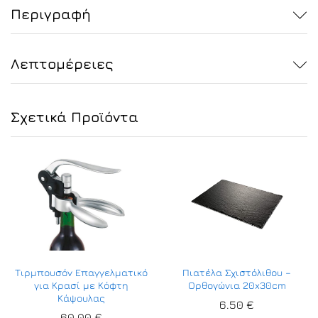
Περιγραφή
Λεπτομέρειες
Σχετικά Προϊόντα
Τιρμπουσόν Επαγγελματικό
Πιατέλα Σχιστόλιθου –
για Κρασί με Κόφτη
Ορθογώνια 20x30cm
Κάψουλας
6.50
€
60.00
€