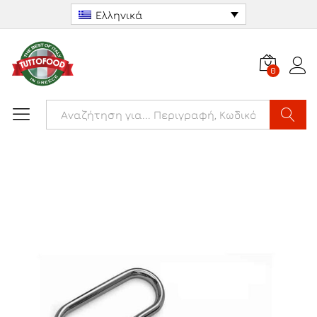
Ελληνικά
0
Αναζήτ