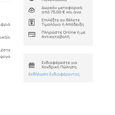
Δωρεάν μεταφορικά
από 75,00 € και άνω
Επιλέξτε αν θέλετε
αφριά
Τιμολόγιο ή Απόδειξη
Πληρώστε Online ή με
Αντικαταβολή
υκάλι
ιέστε
άψογα
Ενδιαφέρεστε για
Χονδρική Πώληση;
Εκδήλωση Ενδιαφέροντος