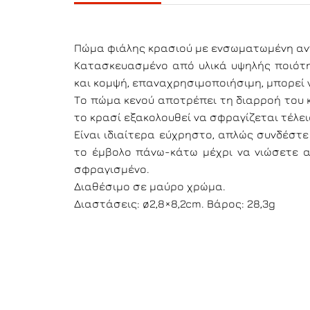
Πώμα φιάλης κρασιού με ενσωματωμένη αντ
Κατασκευασμένο από υλικά υψηλής ποιότητ
και κομψή, επαναχρησιμοποιήσιμη, μπορεί 
Το πώμα κενού αποτρέπει τη διαρροή του 
το κρασί εξακολουθεί να σφραγίζεται τέλει
Είναι ιδιαίτερα εύχρηστο, απλώς συνδέστε
το έμβολο πάνω-κάτω μέχρι να νιώσετε α
σφραγισμένο.
Διαθέσιμο σε μαύρο χρώμα.
Διαστάσεις: ø2,8×8,2cm. Βάρος: 28,3g