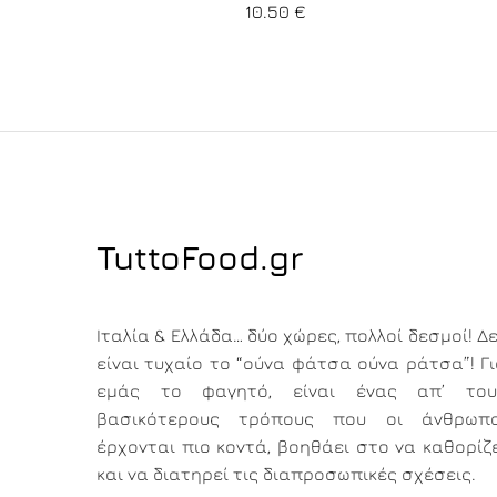
10.50
€
TuttoFood.gr
Ιταλία & Ελλάδα… δύο χώρες, πολλοί δεσμοί! Δ
είναι τυχαίο το “ούνα φάτσα ούνα ράτσα”! Γ
εμάς το φαγητό, είναι ένας απ’ του
βασικότερους τρόπους που οι άνθρωπο
έρχονται πιο κοντά, βοηθάει στο να καθορίζ
και να διατηρεί τις διαπροσωπικές σχέσεις.