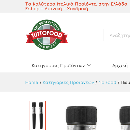
Πώμα Κενού Αέρος για Κρασί -
Τα Καλύτερα Ιταλικά Προϊόντα στην Ελλάδα
Eshop - Λιανική - Χονδρική
Περιγραφή
Λεπτομέρειες
Όλα
Κατηγορίες Προϊόντων
Αρχική
Home
/
Κατηγορίες Προϊόντων
/
No Food
/
Πώμ