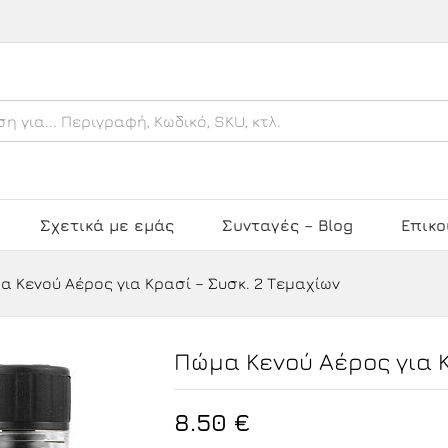
 Συσκ. 2 Τεμαχίων
Σχετικά με εμάς
Συνταγές – Blog
Επικο
α Κενού Αέρος για Κρασί – Συσκ. 2 Τεμαχίων
Πώμα Κενού Αέρος για Κ
8.50
€