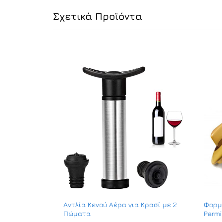
Σχετικά Προϊόντα
Αντλία Κενού Αέρα για Κρασί με 2
Φορμ
Πώματα
Parmi