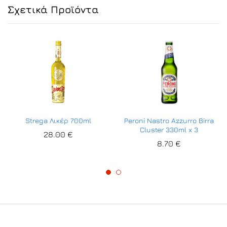
Σχετικά Προϊόντα
Strega Λικέρ 700ml
Peroni Nastro Azzurro Birra
Cluster 330ml x 3
28.00
€
8.70
€