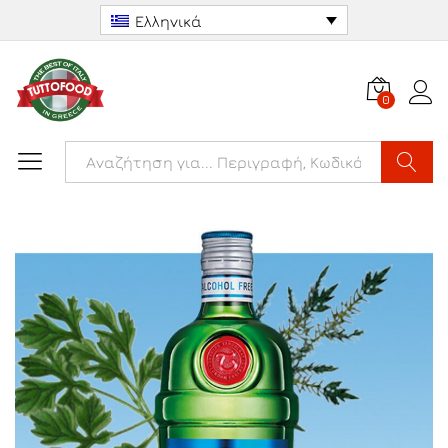
Ελληνικά
0
Αναζήτ