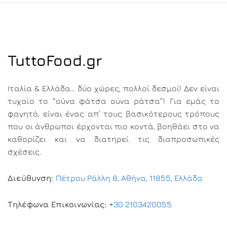
TuttoFood.gr
Ιταλία & Ελλάδα… δύο χώρες, πολλοί δεσμοί! Δεν είναι
τυχαίο το “ούνα φάτσα ούνα ράτσα”! Για εμάς το
φαγητό, είναι ένας απ’ τους βασικότερους τρόπους
που οι άνθρωποι έρχονται πιο κοντά, βοηθάει στο να
καθορίζει και να διατηρεί τις διαπροσωπικές
σχέσεις.
Διεύθυνση:
Πέτρου Ράλλη 8, Αθήνα, 11855, Ελλάδα
Τηλέφωνα Επικοινωνίας:
+30 2103420055