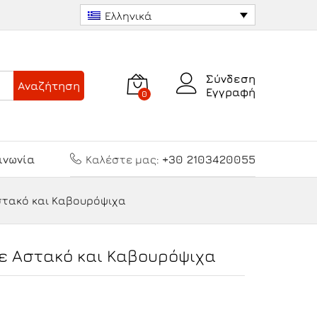
Προσθήκη στο καλάθι
Ελληνικά
Σύνδεση
Αναζήτηση
Εγγραφή
0
ινωνία
Καλέστε μας:
+30 2103420055
Αστακό και Καβουρόψιχα
 με Αστακό και Καβουρόψιχα