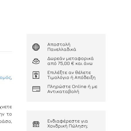
Αποστολή
Πανελλαδικά
Δωρεάν μεταφορικά
από 75,00 € και άνω
Επιλέξτε αν θέλετε
λομός
,
Τιμολόγιο ή Απόδειξη
Πληρώστε Online ή με
Αντικαταβολή
χνετε
ην το
Ενδιαφέρεστε για
ράσο,
Χονδρική Πώληση;