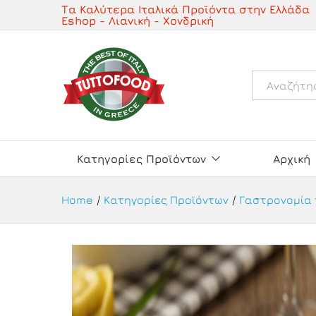
Συνταγή για Tortelloni με Ασ
Τα Καλύτερα Ιταλικά Προϊόντα στην Ελλάδα
Eshop - Λιανική - Χονδρική
Περιγραφή
Όλα
Κατηγορίες Προϊόντων
Αρχική
Home
/
Κατηγορίες Προϊόντων
/
Γαστρονομία 