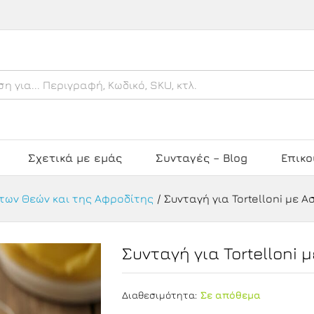
τακό και Καβουρόψιχα
Σχετικά με εμάς
Συνταγές – Blog
Επικο
των Θεών και της Αφροδίτης
/
Συνταγή για Tortelloni με 
Συνταγή για Tortelloni
Διαθεσιμότητα:
Σε απόθεμα