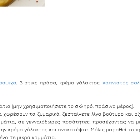
ροψιχα
, 3 στικς πράσο, κρέμα γάλακτος,
καπνιστός σο
άτια (μην χρησιμοποιήσετε το σκληρό, πράσινο μέρος).
α χωρέσουν τα ζυμαρικά, ζεσταίνετε λίγο βούτυρο και ρί
μμάτια, σε γενναιόδωρες ποσότητες, προσέχοντας να μ
την κρέμα γάλακτος και ανακατέψτε. Μόλις μαραθεί το π
ένο σε μικρά κομμάτια.