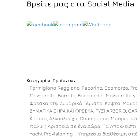
Βρείτε μας στα Social Media
Κατηγορίες Προϊόντων:
Parmigiano Reggiano, Pecorino, Scamorza, Pro
Mozzarella, Burrata, Bocconcini, Mozzarella γι
Φρέσκα Κτψ Ζυμαρικά Γεμιστά, Κοφτά, Μακρό
ΖΥΜΑΡΙΚΑ ΞΗΡΑ ΚΑΙ ΦΡΕΣΚΑ, ΡΥΖΙ ARBORIO, CA
Κρασιά, Αλκοολούχα, Champagne, Μπύρες κ.ά
Ιταλική Αριστεία σε ένα Δώρο: Τα Αποκλειστ
Yacht Provisioning – Υπηρεσία διαθέσιμη από