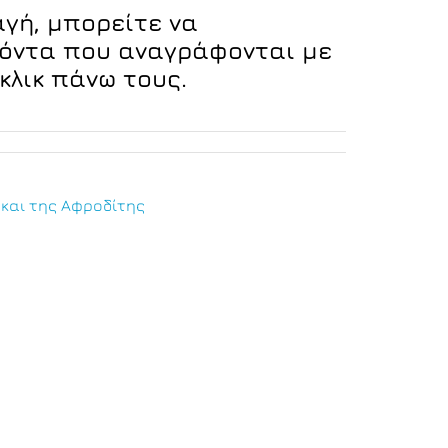
αγή, μπορείτε να
ϊόντα που αναγράφονται με
κλικ πάνω τους.
και της Αφροδίτης