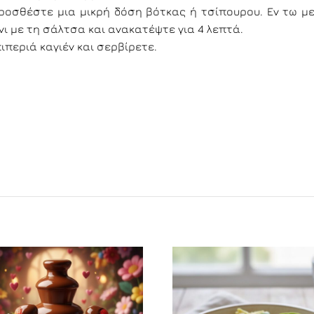
ροσθέστε μια μικρή δόση βότκας ή τσίπουρου. Εν τω με
νι με τη σάλτσα και ανακατέψτε για 4 λεπτά.
ιπεριά καγιέν και σερβίρετε.