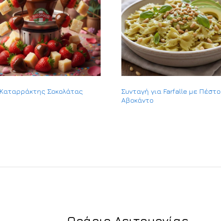
 Καταρράκτης Σοκολάτας
Συνταγή για Farfalle με Πέστο
Αβοκάντο
Ωράριο Λειτουργίας