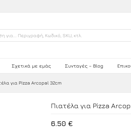
cm
Σχετικά με εμάς
Συνταγές – Blog
Επικο
τέλα για Pizza Arcopal 32cm
Πιατέλα για Pizza Arco
6.50
€