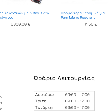
ης Αλλαντικών με Δίσκο 35cm
Φορμαζιέρα Κεραμική για
οκίνητος
Parmigiano Reggiano
6800.00
€
11.50
€
Ωράριο Λειτουργίας
Δευτέρα:
09:00 – 17:00
εν
Τρίτη:
09:00 – 17:00
ια
Τετάρτη:
09:00 – 17:00
ς