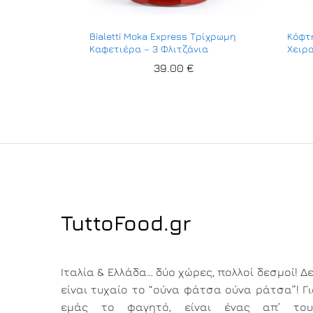
Bialetti Moka Express Τρίχρωμη
Κόφτ
Καφετιέρα – 3 Φλιτζάνια
Χειρ
39.00
€
TuttoFood.gr
Ιταλία & Ελλάδα… δύο χώρες, πολλοί δεσμοί! Δ
είναι τυχαίο το “ούνα φάτσα ούνα ράτσα”! Γ
εμάς το φαγητό, είναι ένας απ’ του