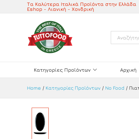
Πιατέλα για Pizza Arcopal 32
Τα Καλύτερα Ιταλικά Προϊόντα στην Ελλάδα
Eshop - Λιανική - Χονδρική
Όλα
Κατηγορίες Προϊόντων
Αρχική
Home
/
Κατηγορίες Προϊόντων
/
No Food
/
Πια