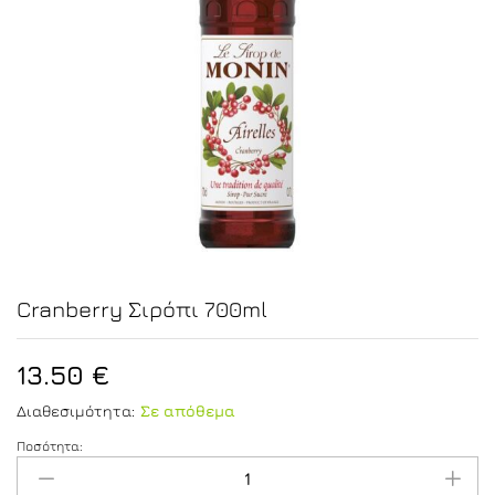
Cranberry Σιρόπι 700ml
13.50
€
Διαθεσιμότητα:
Σε απόθεμα
Ποσότητα:
Cranberry
Σιρόπι