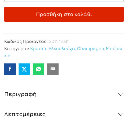
700ml
quantity
Προσθήκη στο καλάθι
Κωδικός Προϊόντος:
2011.12.01
Κατηγορία:
Κρασιά, Αλκοολούχα, Champagne, Μπύρες
κ.ά.
Περιγραφή
Λεπτομέρειες