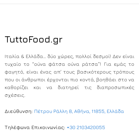
TuttoFood.gr
Ιταλία & Ελλάδα… δύο χώρες, πολλοί δεσμοί! Δεν είναι
τυχαίο το “ούνα φάτσα ούνα ράτσα”! Για εμάς το
φαγητό, είναι ένας απ’ τους βασικότερους τρόπους
που οι άνθρωποι έρχονται πιο κοντά, βοηθάει στο να
καθορίζει και να διατηρεί τις διαπροσωπικές
σχέσεις.
Διεύθυνση:
Πέτρου Ράλλη 8, Αθήνα, 11855, Ελλάδα
Τηλέφωνα Επικοινωνίας:
+30 2103420055