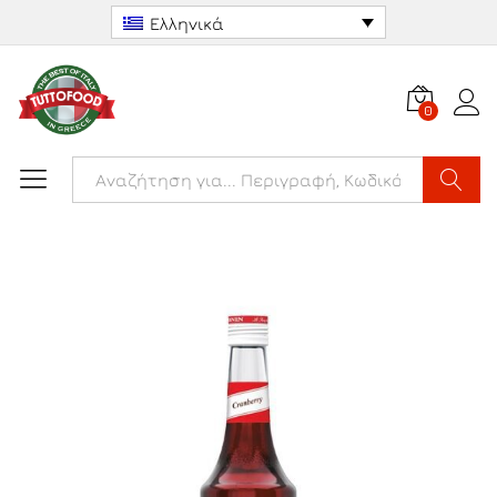
Ελληνικά
0
Αναζήτ