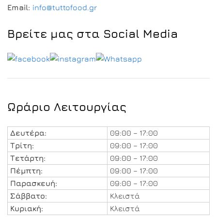
Email:
info@tuttofood.gr
Βρείτε μας στα Social Media
Ωράριο Λειτουργίας
Δευτέρα:
09:00 – 17:00
Τρίτη:
09:00 – 17:00
Τετάρτη:
09:00 – 17:00
Πέμπτη:
09:00 – 17:00
Παρασκευή:
09:00 – 17:00
Σάββατο:
Κλειστά
Κυριακή:
Κλειστά