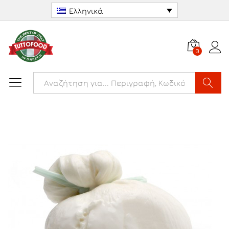
Ελληνικά
0
Αναζήτ