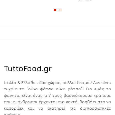
15.00
€
TuttoFood.gr
Ιταλία & Ελλάδα… δύο χώρες, πολλοί δεσμοί! Δεν είναι
τυχαίο το “ούνα φάτσα ούνα ράτσα”! Για εμάς το
φαγητό, είναι ένας απ’ τους βασικότερους τρόπους
που οι άνθρωποι έρχονται πιο κοντά, βοηθάει στο να
καθορίζει και να διατηρεί τις διαπροσωπικές
σχέσεις.