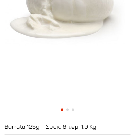
Burrata 125g – Συσκ. 8 τεμ. 1.0 Kg