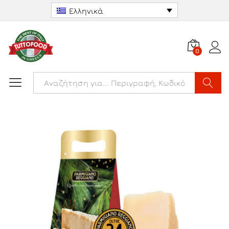
Ελληνικά
0
Αναζήτ