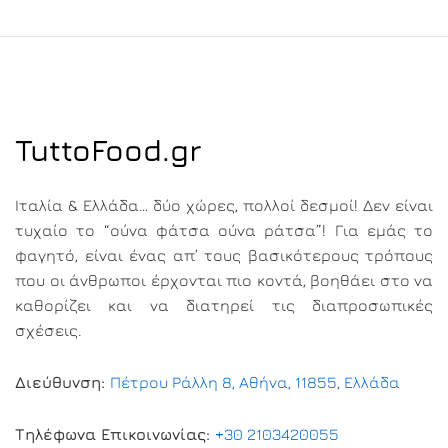
TuttoFood.gr
Ιταλία & Ελλάδα… δύο χώρες, πολλοί δεσμοί! Δεν είναι
τυχαίο το “ούνα φάτσα ούνα ράτσα”! Για εμάς το
φαγητό, είναι ένας απ’ τους βασικότερους τρόπους
που οι άνθρωποι έρχονται πιο κοντά, βοηθάει στο να
καθορίζει και να διατηρεί τις διαπροσωπικές
σχέσεις.
Διεύθυνση:
Πέτρου Ράλλη 8, Αθήνα, 11855, Ελλάδα
Τηλέφωνα Επικοινωνίας:
+30 2103420055