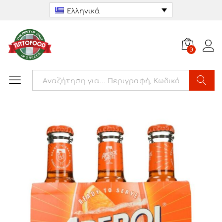
Ελληνικά
0
Αναζήτ