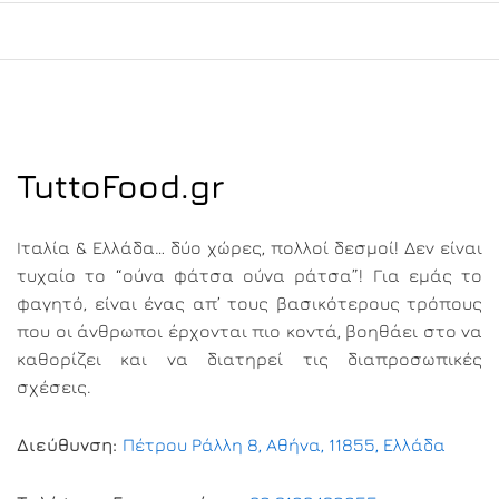
TuttoFood.gr
Ιταλία & Ελλάδα… δύο χώρες, πολλοί δεσμοί! Δεν είναι
τυχαίο το “ούνα φάτσα ούνα ράτσα”! Για εμάς το
φαγητό, είναι ένας απ’ τους βασικότερους τρόπους
που οι άνθρωποι έρχονται πιο κοντά, βοηθάει στο να
καθορίζει και να διατηρεί τις διαπροσωπικές
σχέσεις.
Διεύθυνση:
Πέτρου Ράλλη 8, Αθήνα, 11855, Ελλάδα