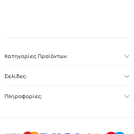
Κατηγορίες Προϊόντων:
Σελίδες:
Πληροφορίες: