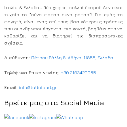
Ιταλία & Ελλάδα… δύο χώρες, πολλοί δεσμοί! Δεν είναι
τυχαίο το “ούνα φάτσα ούνα ράτσα”! Για εμάς το
φαγητό, είναι ένας απ’ τους βασικότερους τρόπους
που οι άνθρωποι έρχονται πιο κοντά, βοηθάει στο να
καθορίζει και να διατηρεί τις διαπροσωπικές
σχέσεις.
Διεύθυνση:
Πέτρου Ράλλη 8, Αθήνα, 11855, Ελλάδα
Τηλέφωνα Επικοινωνίας:
+30 2103420055
Email:
info@tuttofood.gr
Βρείτε μας στα Social Media