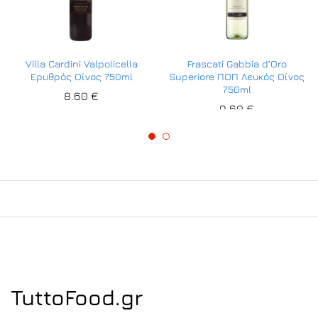
Villa Cardini Valpolicella
Frascati Gabbia d’Oro
Ερυθρός Οίνος 750ml
Superiore ΠΟΠ Λευκός Οίνος
750ml
8.60
€
9.60
€
TuttoFood.gr