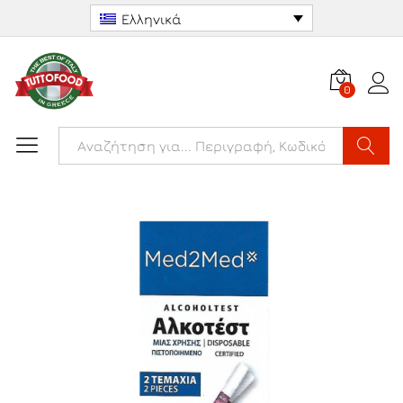
Ελληνικά
0
Αναζήτ