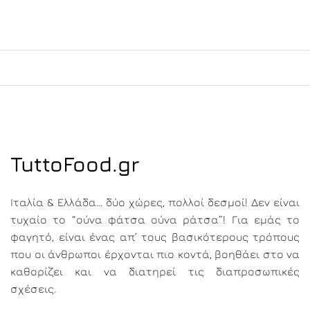
TuttoFood.gr
Ιταλία & Ελλάδα… δύο χώρες, πολλοί δεσμοί! Δεν είναι
τυχαίο το “ούνα φάτσα ούνα ράτσα”! Για εμάς το
φαγητό, είναι ένας απ’ τους βασικότερους τρόπους
που οι άνθρωποι έρχονται πιο κοντά, βοηθάει στο να
καθορίζει και να διατηρεί τις διαπροσωπικές
σχέσεις.