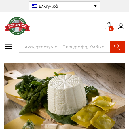
Ελληνικά
0
Αναζήτ